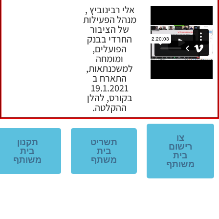
אלי רבינוביץ ,
מנהל הפעילות
של הציבור
החרדי בבנק
הפועלים,
ומומחה
למשכנתאות,
התארח ב
19.1.2021
בקורס, להלן
ההקלטה.
צו
תשריט
תקנון
רישום
בית
בית
בית
משתף
משותף
משותף