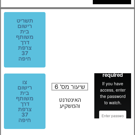
תשריט
רישום
בית
משותף
דרך
צרפת
37
חיפה
צו
שיעור מס' 6
רישום
בית
משותף
האינטרנט
דרך
והמשקיע
צרפת
37
חיפה