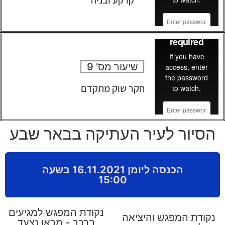
קרקע ובניה
שיעור מס' 9
חקר שוק מתקדם
הסיור לעיר העתיקה בבאר שבע
הכנסה ליומן 16.11.2021 בשעה
15:00
נקודת המפגש למגיעים
נקודת המפגש והיציאה
ברכב - מכאן נצעד