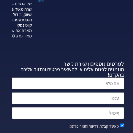
של אנשים —
שרה מאיר על
שיווק, בידול
ואסטרטגיה-צחי
קווטינסקי
מארח את שרה
מאיר פרק 339
לפרטים נוספים ויצירת קשר
מוזמנים לפנות אלינו או להשאיר פרטים ונחזור אליכם
בהקדם!
מאשר קבלת דדיוור וחומר פרסמי