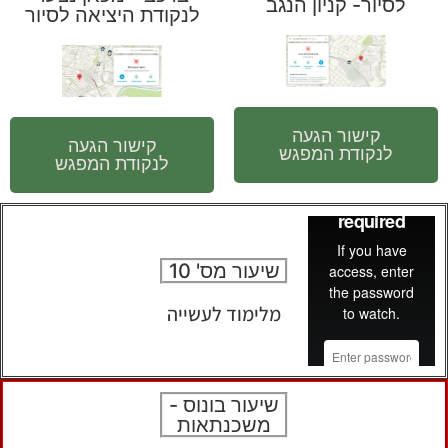
לסיור- קניון הנגב
לנקודת היציאה לסיור
קישור הגעה
קישור הגעה
לנקודת המפגש
לנקודת המפגש
שיעור מס' 10
מלימוד לעשייה
שיעור בונוס -
משכנתאות