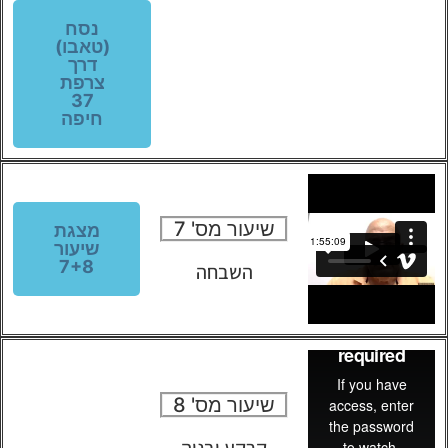
נסח
(טאבו)
דרך
צרפת
37
חיפה
שיעור מס' 7
מצגת
שיעור
7+8
השבחה
שיעור מס' 8