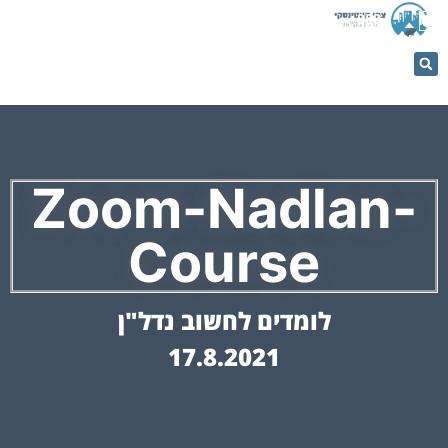
053-
5366884
Zoom-Nadlan-
Course
לומדים לחשוב נדל"ן
17.8.2021