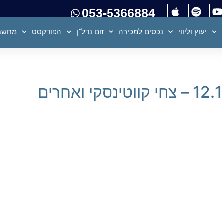
053-5366884
יעוץ וליווי
נכסים למכירה
זום נדל"ן
הפודקסט
מחשבו