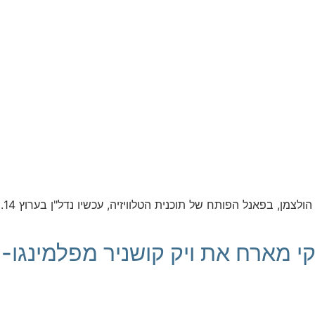
היו
חי קווטינסקי מארח את ויק קושניר מפלמינג