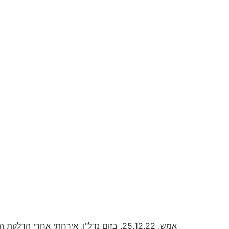
אמש, 25.12.22, בזום נדל"ן, אירחתי אח