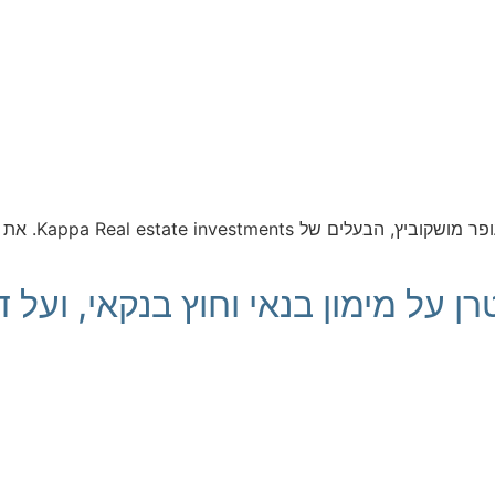
אמש, בזום נדל"