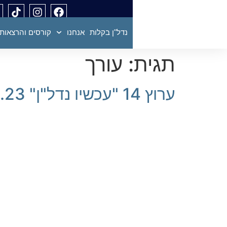
נדל"ן בקלות
אנחנו
קורסים והרצאות
תגית:
עורך
ערוץ 14 "עכשיו נדל"ן" 12.1.23 – צחי קווטינסקי ואחרים