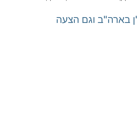
נדל"ן בארה"ב וגם הצעה