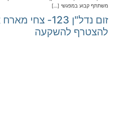
משתתף קבוע במפגשי […]
זום נדל"ן 123-
להצטרף להשקעה