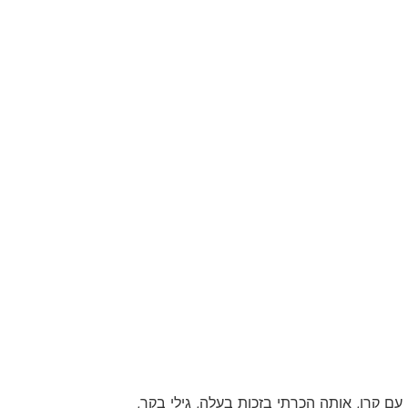
וך. עם קרן, אותה הכרתי בזכות בעלה, גילי בקר,