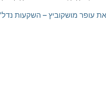
 צחי מארח את עופר מושקוביץ – השקעות 