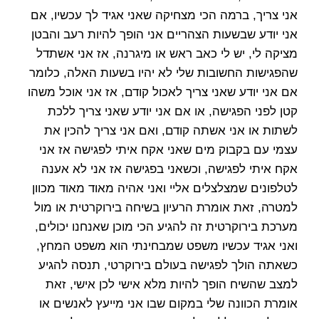
אני צריך, ברמה הכי מצחיקה שאני אגיד לך עכשיו, אם
אני יודע שבשעות הצהריים אני הופך להיות רעב והבטן
מציקה לי, יש לי כאב ראש או מיגרנה, אז אני אשתדל
שהפגישות החשובות שלי לא יהיו בשעות האלה, כלומר
אם אני יודע שאני צריך לאכול קודם, אז אני אוכל משהו
קטן לפני הפגישה, או אם אני יודע שאני צריך ללכת
לשתות או אני אשתה קודם, ואם אני צריך להכין את
עצמי עם בקבוק מים שאני אקח איתי לפגישה אז אני
אקח איתי לפגישה, וכשאני בפגישה אז אני לא אענה
לטלפונים שמצלצלים אליי ואני אהיה מאוד מאוד מכוון
למטרה, זאת אומרת הרעיון בשיחה בירוקרטית או מול
מערכת בירוקרטית זה להגיע הכי מוכן שאנחנו יכולים,
ואני אגיד עכשיו משפט שמבחינתי הוא משפט המחץ,
כשאתה הולך לפגישה בעולם בירוקרטי, תנסה להגיע
למצב שהשיח הופך להיות מלא אישי לכן אישי, זאת
אומרת הכוונה שלי במקום שבו אני מייעץ לאנשים או