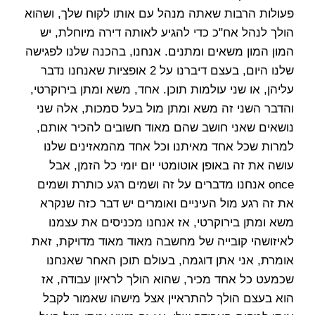
פעולות הרבות שאתה מנהל עם אותו לקוח שלך, ושהוא
הולך לנהל אח"כ כדי להגיע לאותה דירה מיוחלת, יש
המון המון משאים ומתנים. אנחנו, בהכנה שלנו לפגישה
שלנו היום, בעצם דיברנו על 2 אופציות שאנחנו נדבר
עליהן, או שני עולמות תוכן. אחד, משא ומתן בירוקרטי,
והדבר השני זה משא ומתן מול בעל סמכות, אלה שני
נושאים שאני חושב שהם מאוד חשובים להכיר אותם,
למרות שכל אחד מאיתנו וכל אחד מהמאזינים שלנו
עושה את זה באופן אוטומטי יום יומי כל הזמן, אבל
once אנחנו מדברים על זה ושמים רגע כותרת ושמים
את זה רגע מול העיניים ואומרים יש דבר כזה שנקרא
משא ומתן בירוקרטי, אז אנחנו מכניסים את עצמנו
לאיזושהי קובייה של מחשבה מאוד מאוד מדויקת, זאת
אומרת, אני אתן דוגמה, בעולם תוכן האחר שאנחנו
שכמעט כל אחד מכיר, שהוא הולך לראיון עבודה, אז
הוא בעצם הולך להתראיין אצל מישהו שאמור לקבל