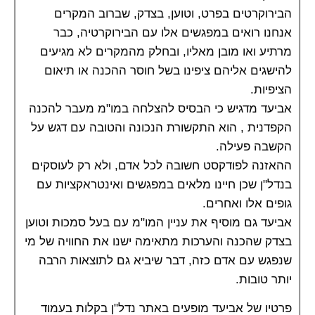
הבירוקרטים בפרט, וטוען, בצדק, שברוב המקרים
אנחנו רואים במפגשים אלו עם הבירוקרטיה, כבר
מרתיע ואו מובן מאליו, ובחלק מהמקרים לא מגיעים
להישגים אליהם ציפינו בשל חוסר ההכנה או תיאום
הציפיות.
אביעד מדגיש כי הבסיס להצלחה במו"מ מעבר להכנה
הקפדנית , הוא התקשורת הנכונה והטובה עם דגש על
הקשבה פעילה.
ההאזנה לפודקסט חשובה לכל אדם, ולא רק לעוסקים
בנדל"ן שכן חיינו מלאים במפגשים ואינטראקציות עם
גופים אלו ואחרים.
אביעד גם מוסיף את עניין המו"מ עם בעל סמכות וטוען
בצדק שהכנה והערכות מתאימה ישנו את החוויה של מי
שנפגש עם אדם כזה, דבר שיביא גם לתוצאות הרבה
יותר טובות.
פרטיו של אביעד מופעים באתר נדל"ן בקלות בעמוד