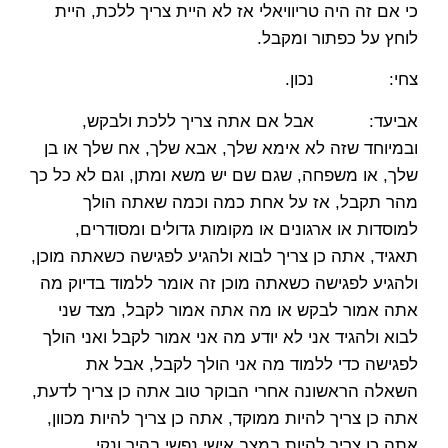
כי אם זה היה טריוויאלי אז לא היית צריך ללכת, היית
לוחץ על כפתור ומקבל.
צחי: נכון.
אביעד: אבל אם אתה צריך ללכת ולבקש,
ובמיוחד שזה לא אימא שלך, אבא שלך, אח שלך או בן
שלך, או משפחה, שגם שם יש משא ומתן, וגם לא כל כך
מהר תקבל, אז על אחת כמה וכמה שאתה הולך
למוסדות או ארגונים או מקומות גדולים ומסודרים,
תאגיד, אתה כן צריך לבוא ולהגיע לפגישה כשאתה מוכן,
ולהגיע לפגישה כשאתה מוכן זה אומר ללמוד בדיוק מה
אתה אמור לבקש או מה אתה אמור לקבל, מצד שני
לבוא ולהגיד אני לא יודע מה אני אמור לקבל ואני הולך
לפגישה כדי ללמוד מה אני הולך לקבל, אבל את
השאלה הראשונה אחרי הבוקר טוב אתה כן צריך לדעת,
אתה כן צריך להיות ממוקד, אתה כן צריך להיות מכוון,
אתה כן צריך להיות במצב אישי נפשי בהיר ונקי