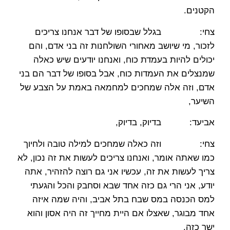
הקטנים.
צחי: בגלל שבסופו של דבר אנחנו צריכים
לזכור, מי שיושב מאחורי השולחנות זה בני אדם, והם
יכולים להיות בעמדת כוח, ואנחנו יודעים שיש כאלה
שמנצלים את העמדות כוח, אבל בסופו של דבר הם בני
אדם, וזה אלה שמחכים למחמאה באמת על הצבע של
השיער,
אביעד: בדיוק, בדיוק,
צחי: וזה כאלה שמחכים למילה טובה ולחיוך
כמו שאתה אומר, ואנחנו צריכים לעשות את זה נכון, לא
צריך לעשות את זה, עכשיו אני גם רוצה להזהיר, אתה
יודע, אני הרי גם כזה אחד שבא וסחבק והכל והגעתי
למס הכנסה במס שבח בתל אביב, והיה שמה איזה
אחד מבוגר, שאצלו אם היית מחייך זה היה אסון והוא
ישר כזה,