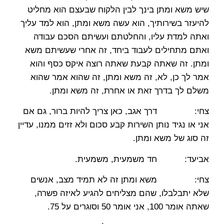
שיש משא ומתן בינך לבין הלקוח שבעצם הוא מחליט
להיעזר בשירותיך, הוא עשה משא ומתן, הוא למד עליך
ואתה למדת עליו, והחלטתם ועשיתם הסכם עבודה
ואתם מתחילים לעבוד ביחד, זה אחרי שעשיתם משא
ומתן. זה שאתה קבעת שאתה רוצה איקס כסף והוא
אמר לך כן, לא, זה משא ומתן, זה שהוא אמר שהוא
משלם לך בדרך זאת או אחרת, זה משא ומתן.
צחי: דרך אגב, כאן צריך להיות ברור, גם אם
אני או נגיד נותן השירות קבע סכום ולא זזים ממנו, עדיין
זה סוג של משא ומתן.
אביעד: חד משמעית, משמעית.
צחי: משא ומתן זה לא תמיד מצב, אנשים
שלא יתבלבלו, שהם מצליחים להגיע לאיזה פשרה,
שאתה אומר 100, אני אומר 50 וסוגרים על 75.