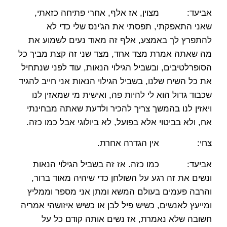
אביעד: מצוין, אז אלף, אחרי פתיחה כזאתי,
שאני התאפקתי, תפסתי את הג'ינס שלי כדי לא
להתפרץ לך באמצע, אלף זה מאוד נעים לשמוע את
מה שאתה אמרת מצד אחד, מצד שני זה קצת מביך כל
הסופרלטיבים, ובשביל הגילוי הנאות, עוד לפני שנתחיל
את כל השיח שלנו, בשביל הגילוי הנאות אני חייב להגיד
שכבוד גדול הוא לי להיות פה, ואישית מי שמאזין לנו
ויאזין לנו בהמשך צריך להכיר ולדעת שאתה מבחינתי
אח, ולא בביטוי אלא בפועל, לא ביולוגי אבל כמו כזה.
צחי: אין הגדרה אחרת.
אביעד: כמו כזה. אז זה בשביל הגילוי הנאות
ונשים את זה רגע על השולחן כדי שיהיה מאוד ברור,
והרבה פעמים בעולם המשא ומתן אני מספר וממליץ
ומייעץ לאנשים, כשיש פיל לבן או כשיש איזושהי אמריה
חשובה שלא נאמרת, אז נשים אותה קודם כל על