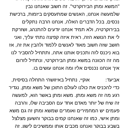
"המשא ומתן הבירוקרטי". זה חשוב שאנחנו נבין
שלמעשה אנחנו, האנשים שמתעסקים ביזמות, ברכישת
נכסים, בכל הדברים האלה, אנחנו הרבה נתקלים
בבירוקרטיה, ולא תמיד אנחנו יודעים להתנהג, ושזרקת
לי את הנושא הזה, ראית איזה קפיצה נתתי עליך, ואני
חושב שזה חשוב מאוד לאנשים ללמוד ולהבין את זה, אז
בוא ניכנס לזה ותכניס אותנו אתה, ותתחיל להסביר לנו
מה זה הכוונה במשא ומתן הבירוקרטי, ונתחיל לזרום
איך אנחנו נכנסים אליו ומה אנחנו עושים בו.
אביעד: אוקיי, נתחיל באיזושהי התחלה בסיסית,
כדי להכניס את כולנו לעולם התוכן של משא ומתן, נגדיר
רגע מה זה משא ומתן. משא ומתן באשר הוא, למעשה
זה שיח של יותר מאדם אחד עם הסביבה שלו, והרבה
פעמים יש המחמירים ואומרים שמשא ומתן זה גם משא
ומתן אישי, כמו זה שאנחנו קמים בבוקר והשעון מצלצל
בשבע בבוקר ואנחנו מכבים אותו וממשיכים לישון, זה