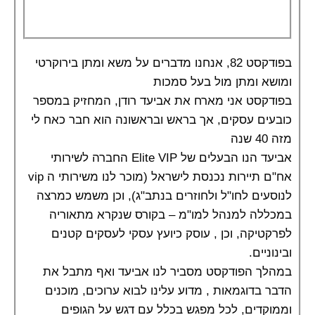
בפודקסט 82, אנחנו מדברים על משא ומתן בירוקרטי
ומושא ומתן מול בעל סמכות
בפודקסט אני מארח את אביעד רודן, המחזיק במספר
כובעים עסקים, אך בראש ובראשונה הוא חבר כאח לי
מזה 40 שנה
אביעד הנו הבעלים של Elite VIP החברה לשירותי
אח"ם תיירות נכנסת לישראל (מוכר לנו משירותי ה vip
לנוסעים לחו"ל ולחוזרים בנתב"ג), וכן משמש כמרצה
במכללה למנהל למו"מ – בקורס שנקרא מתאוריה
לפרקטיקה, וכן , עוסק כיועץ עסקי לעסקים קטנים
ובינוניים.
במהלך הפודקסט מסביר לנו אביעד ואף מתבל את
הדבר בדוגמאות , מדוע עלינו לבוא ערוכים, מוכנים
וממוקדים, לכל מפגש בכלל עם דגש על הגופים