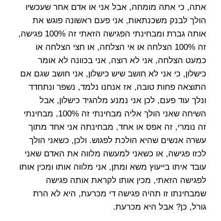
אתה, כי אתה מומחה, אבל אני או אדם אחר שעכשיו
הולך לבנק משכנתאות, אני פעם ראשונה פוגש את
אותה גברת ומבחינתי הפגישה הזאתי זה 100% פגישה,
זה 100% הצלחה או אי הצלחה, או חצי הצלחה או
כמעט הצלחה, אני לא רוצה, אני בכוונה לא אומר
כישלון, כי אני לא חושב שיש כישלון, אני חושב שגם אם
התוצאה פחות טובה, אז אנחנו נלמד, נשפר ונתחדד
ונלך עוד פעם, לכן אני נמנע מלהגיד כישלון, אבל
השיחה שאני הולך אליה מבחינתי זה 100%, מבחינתי
זה נומרי, זה אפס או אחד, מבחינתה אני אחד מתוך
עשרה אנשים שהיא הולכת לפגוש. ולכן, כשאני הולך
לכזו פגישה, או כשאני למעשה מלווה את האדם שאני
עובד איתו בייעוץ משא ומתן, אני מלווה אותו ומכין אותו
לפגישה הזאתי, מכין אותו לקראת אותה פגישה
שמבחינתו זו תהיה פגישה די מכרעת, היא לא הרת
גורל, כן? אבל היא מכרעת.