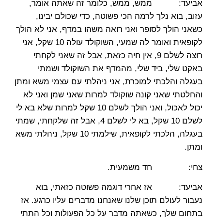
אביעד: ממש, ממש, כלומר זה שאתה אומר,
עזוב, בוא נלך לרמה הכי פשוטה, כדי שכולם יבינו,
כשאני הולך לסופר ואני רואה משהו במדף, אני לא הולך
לקופאית ואומר לה שמעי, השוקולד עולה 10 שקל, אני
רוצה לשלם 9, אין חיה כזאת, אבל זה שאני לקחתי
באקט שלי, ביד שלי, מהמדף את השוקולד ושמתי
בעגלה והלכתי למוכרת, אני ניהלתי עם עצמי משא ומתן
והחלטתי שאני קונה שוקולד למרות שאני שמן ואני לא
יכול לאכול, ואני הולך לשלם 10 שקל למרות שלא בא לי
לשלם 10 שקל, בא לי לשלם 4, אבל זה שלקחתי, שמתי
בעגלה, הלכתי לקופאית, שילמתי 10 שקל, ניהלתי משא
ומתן.
צחי: חד משמעית.
אביעד: אז אחרי דוגמה פשוטה כזאתי, בוא
נעבור לעולם תוכן שלנו שאנחנו מדברים עליו כרגע. אז
בתחום שלך, כשאתה מדבר על כל הפעולות וכל התתי