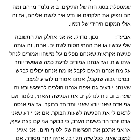
שמטפלת בסוג הזה של התיקים, בוא נלמד מי הם ומה
הם ונפיק את הלקחים או נדע איך לגשת אליהם, אז זה
אולי המקום היחידי של דמיון.
אביעד: נכון, מדויק. אז אני אחלק את התשובה
שלי עכשיו או את ההתייחסות לשתיים. אחת, זה אותה
פגישה אקראית שאנחנו נופלים על מישהו ואמורים לנהל
איתו שיח, ואז אנחנו אמורים לדעת כמה שאפשר יותר
על מה אנחנו זכאים לקבל או מה אנחנו יכולים לבקש
ובסיכוי גבוה שנקבל, אנחנו אמורים להגיע למצב
שאנחנו יודעים גם איפה אנחנו הולכים להיפגש ובאיזה
שעה ביום נוח לנו לקיים את הפגישה הזאתי, כלומר אם
אני אדם שאני יודע שאני יותר חד בבוקר, אז אני אנסה
לתאם לי את הפגישה לשעות הבוקר, אם אני יודע שאני
אדם יותר חד בשעות הערב, כי בבוקר אני קם קצת עייף,
אז אני אתכנן את הפגישות שלי לסוף היום, ואני אגיע
למצב שאני, ככל שזה תלוי בי, אהיה יותר מסודר. אם