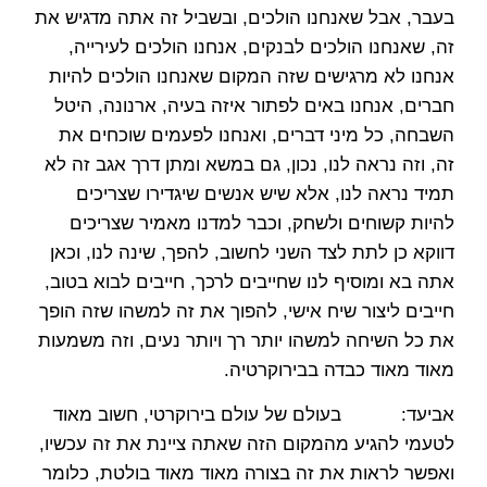
בעבר, אבל שאנחנו הולכים, ובשביל זה אתה מדגיש את
זה, שאנחנו הולכים לבנקים, אנחנו הולכים לעירייה,
אנחנו לא מרגישים שזה המקום שאנחנו הולכים להיות
חברים, אנחנו באים לפתור איזה בעיה, ארנונה, היטל
השבחה, כל מיני דברים, ואנחנו לפעמים שוכחים את
זה, וזה נראה לנו, נכון, גם במשא ומתן דרך אגב זה לא
תמיד נראה לנו, אלא שיש אנשים שיגדירו שצריכים
להיות קשוחים ולשחק, וכבר למדנו מאמיר שצריכים
דווקא כן לתת לצד השני לחשוב, להפך, שינה לנו, וכאן
אתה בא ומוסיף לנו שחייבים לרכך, חייבים לבוא בטוב,
חייבים ליצור שיח אישי, להפוך את זה למשהו שזה הופך
את כל השיחה למשהו יותר רך ויותר נעים, וזה משמעות
מאוד מאוד כבדה בבירוקרטיה.
אביעד: בעולם של עולם בירוקרטי, חשוב מאוד
לטעמי להגיע מהמקום הזה שאתה ציינת את זה עכשיו,
ואפשר לראות את זה בצורה מאוד מאוד בולטת, כלומר