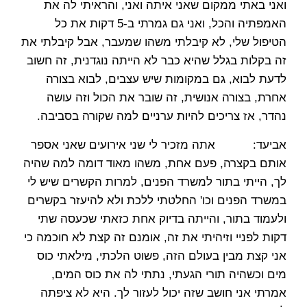
ואני באתי ממקום שאני איתה ואני, והראיתי לה את
האמפתיה והכל, ואני גם גמרתי ב-5 דקות את כל
הטיפול שלי, לא קיבלתי משהו שמעבר, אבל קיבלתי את
זה בקלות בגלל שהיא כבר לא הייתה נוגדנית, זה חשוב
לדעת לבוא, גם במקומות שיש עצבים, לבוא בצורה
אחרת, בצורה אנושית, זה שובר את הכול וזה עושה
נהדר, אז צריכים להיות ערניים למה שקורה בסביבה.
אביעד: אתה מזכיר לי שני אירועים שאני אספר
אותם בקצרה, פעם אחת, משהו מאוד דומה למה שהיה
לך, הייתי בתור למשרד הפנים, למרות הקשרים שיש לי
במשרד הפנים וכו' החלטתי ללכת ולא להיעזר בקשרים
ולעמוד בתור, והייתה בדיוק אחת כזאתי שכעסה שתי
דקות לפניי וזיהיתי את זה, אומנם זה קצת לא חוכמה כי
אני קצת מבין בעולם הזה, פשוט הלכתי, מילאתי כוס
מים וכשהיה תורי הגעתי, נתתי לה את כוס המים,
אמרתי אני חושב שזה יכול לעזור לך. היא לא ציפתה