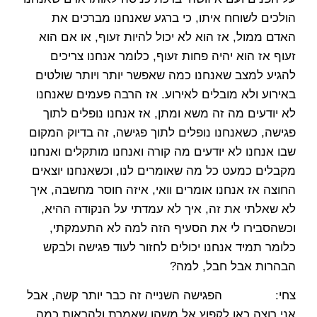
הולכים לשוחח איתו, כי ברגע שאנחנו מברכים את
האדם ממול, אז הוא לא יכול להיות זעוף, או אם הוא
זעוף אז הוא יהיה פחות זעוף, כלומר אנחנו צריכים
להגיע למצב שאנחנו כמה שאפשר יותר ויותר שולטים
באירוע ולא מובלים לאירוע. אז הרבה פעמים שאנחנו
לא יודעים מה זה משא ומתן, אז אנחנו נופלים לתוך
פגישה, כשאנחנו נופלים לתוך פגישה, זה בדיוק המקום
שבו אנחנו לא יודעים מה קורה ואנחנו מותקלים ואנחנו
מקבלים כמעט כל מה שאומרים לנו, וכשאנחנו יוצאים
החוצה אז אנחנו אומרים וואי, איזה חוסר מחשבה, איך
לא שאלתי את זה, איך לא עמדתי על הנקודה ההיא,
וכשהסבירו לי את הסעיף הזה למה לא התעמקתי,
כלומר תמיד אנחנו יכולים לחזור לעוד פגישה ולבקש
הבהרות אבל חבל, למה?
צחי: הפגישה השנייה זה כבר יותר קשה, אבל
אני רוצה כאן לקפוץ אל משהו שאמרת ולהראות כמה