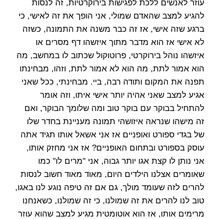
עוזר לאנשים ללכת לפגישות בירוקרטיות, זה לנסות
להגיע למצב שהאדם שמולי, אני הופך את זה לאישי, כי
ברגע שזה אישי, אז זה כבר משנה את התמונה, כשזה
לא אישי אז הוא מדבר מתוך איזשהו דף מסרים או
איזשהו נוהל בירוקרטי, פרוטוקול שכתוב לו במחשב, מה
הוא אמור לתת, מה הוא לא אמור לתת, וזהו, מבחינתו
תפנה את המקום ותודה רבה, ביי. מבחינתי, ככל שאני
אגיע למצב שאני אהיה יותר אישי איתו, וזה אומר
להתחיל בבוקר עם בוקר טוב ומה שלומך הבוקר, ואם
זה מישהו שנראה איזושהי תמונה מעניינת בחדר שלו
של בגדי ספורט ואופניים אז אני אשאל אותו תגיד אתה
עוסק בספורט ובתחום האופניים? אז אני מחזק אותו,
אני נותן לו קצת אגו יותר גבוה, אני "מרים לו" כמו
שאומרים אצלנו הילדים היום, מאוד מאוד חשוב לנסות
להרים לזה שעומד מולך, גם אם זה טיפה נוגע לנו באגו,
טוב לנו להרים את זה שמולנו, כי זה שמולנו, כשאנחנו
מרימים אותו, אז הוא אוטומטית מגיע למצב שהוא עוזר