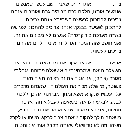
צחי: אתה יודע, שאני חושב עכשיו שאנשים
שומעים אותנו, חלקם ככה מרימים גבה ואומרים אנחנו
צריכים להתכונן לפגישה בעירייה? אנחנו צריכים
להתכונן לפגישה בבנק? אנחנו צריכים להתכונן לפגישה
באיזה מערכת בירוקרטית? אנשים לא מבינים את זה,
ואני חושב שזה המסר הגדול, והוא נגיד להם מה הם
צריכים לעשות.
אביעד: אז אני אקח את מה שאמרת כרגע, את
השאלה הזאתי שמבחינתי היא שאלה פתוחה, אבל די
סגורה (צוחק), אני אגיד את זה בצורה מאוד מאוד
פשוטה, מי שלא מכיר את העולם דיון שאנחנו מדברים
עליו עכשיו שנקרא משא ומתן, מבחינתו זה כן, ללכת
לבנק, לבקש הלוואה ובשאיפה לקבל אותה. אז פה
הטעות, אני בא ממקום שבא ואומר את הדבר הבא,
כשאתה הולך למקום שאתה צריך לבקש משהו או לקבל
משהו, וזה לא טריוויאלי שאתה תקבל אותו אוטומטית,