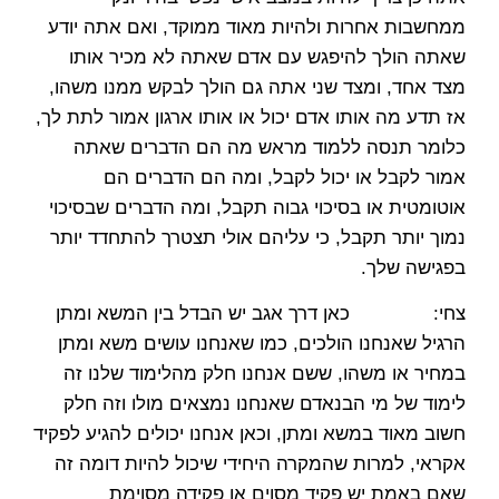
ממחשבות אחרות ולהיות מאוד ממוקד, ואם אתה יודע
שאתה הולך להיפגש עם אדם שאתה לא מכיר אותו
מצד אחד, ומצד שני אתה גם הולך לבקש ממנו משהו,
אז תדע מה אותו אדם יכול או אותו ארגון אמור לתת לך,
כלומר תנסה ללמוד מראש מה הם הדברים שאתה
אמור לקבל או יכול לקבל, ומה הם הדברים הם
אוטומטית או בסיכוי גבוה תקבל, ומה הדברים שבסיכוי
נמוך יותר תקבל, כי עליהם אולי תצטרך להתחדד יותר
בפגישה שלך.
צחי: כאן דרך אגב יש הבדל בין המשא ומתן
הרגיל שאנחנו הולכים, כמו שאנחנו עושים משא ומתן
במחיר או משהו, ששם אנחנו חלק מהלימוד שלנו זה
לימוד של מי הבנאדם שאנחנו נמצאים מולו וזה חלק
חשוב מאוד במשא ומתן, וכאן אנחנו יכולים להגיע לפקיד
אקראי, למרות שהמקרה היחידי שיכול להיות דומה זה
שאם באמת יש פקיד מסוים או פקידה מסוימת