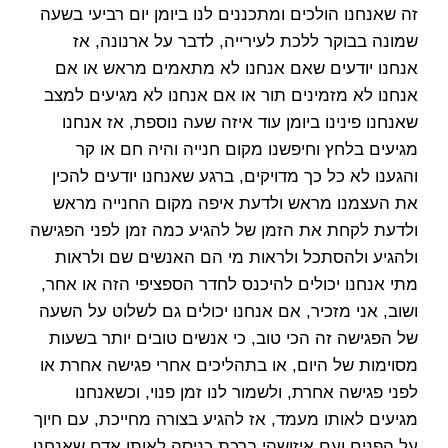
זה שאנחנו הולכים ומתכננים לנו ביומן יום רביעי בשעה
שמונה בבוקר ללכת לעירייה, לדבר על ארנונה, אז
אנחנו יודעים שאם אנחנו לא מתאמים מראש או אם
אנחנו לא מזמינים תור או אם אנחנו לא מגיעים למצב
שאנחנו פינינו ביומן עוד איזה שעה נוספת, אז אנחנו
מגיעים בלחץ וחיפשנו מקום חנייה והיה חם או קר
והגענו לא כל כך מדויקים, ברגע שאנחנו יודעים להכין
את העצמנו מראש ולדעת איפה מקום החנייה מראש
ולדעת לקחת את הזמן של להגיע כמה זמן לפני הפגישה
ולהגיע ולהסתכל ולראות מי הם האנשים שם ולראות
מתי אנחנו יכולים להיכנס לחדר הספציפי הזה או אחר,
ושוב, אני מזכיר, אם אנחנו יכולים גם לשלוט על השעה
של הפגישה זה הכי טוב, כי אנשים טובים יותר בשעות
מסוימות של היום, או בתהליכים אחרי פגישה אחרת או
לפני פגישה אחרת, ולשמור לנו זמן פנוי, וכשאנחנו
מגיעים לאותו מעמד, אז להגיע בצורה מחייכת, עם חיוך
על הפנים ועם איזושהי ברכת כניסה לאותו אדם שאנחנו