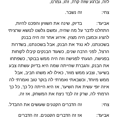
לזה, וברגע שזה קרה, זהו, גמרנו,
צחי: זה נשבר.
אביעד: בדיוק, שינה את השוויון והפכנו להיות,
התחלנו לדבר על מה שהיה, ומשם גלשנו לנושא שרציתי
להציג וכמובן היה מצוין. אירוע אחר זה היה בבנק
בשכונתנו, לא נגיד את הבנק, אבל בשכונתנו, בשדרות
הרצל, לפני הרבה שנים, כשעוד הבנקים קיבלו לקוחות
בפגישה, הגעתי לפגישה וזה היה ממש בבוקר, כשפתחו
את הבנק, והגברת שהייתה שמה היא בדיוק עשתה צבע
בשיער, וצבע ממש מוזר, כאילו לא משהו חביב, אבל
ממש מיוחד, וכשבאתי ואמרתי לה בוקר טוב ואמרתי לה
איזה יופי עשית את השיער, אז היא הייתה כל כך, כל כך
הרמתי לה, שרק זה לבד ניצח את המשחק, אז זה,
צחי: זה הדברים הקטנים שעושים את ההבדל.
אביעד: אז זה הדברים הקטנים, זה הדברים