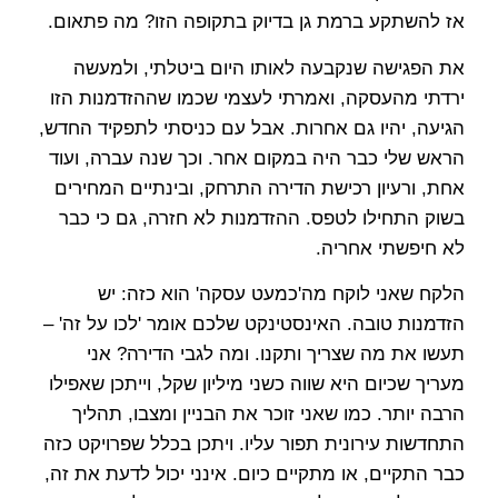
אז להשתקע ברמת גן בדיוק בתקופה הזו? מה פתאום.
את הפגישה שנקבעה לאותו היום ביטלתי, ולמעשה
ירדתי מהעסקה, ואמרתי לעצמי שכמו שההזדמנות הזו
הגיעה, יהיו גם אחרות. אבל עם כניסתי לתפקיד החדש,
הראש שלי כבר היה במקום אחר. וכך שנה עברה, ועוד
אחת, ורעיון רכישת הדירה התרחק, ובינתיים המחירים
בשוק התחילו לטפס. ההזדמנות לא חזרה, גם כי כבר
לא חיפשתי אחריה.
הלקח שאני לוקח מה'כמעט עסקה' הוא כזה: יש
הזדמנות טובה. האינסטינקט שלכם אומר 'לכו על זה' –
תעשו את מה שצריך ותקנו. ומה לגבי הדירה? אני
מעריך שכיום היא שווה כשני מיליון שקל, וייתכן שאפילו
הרבה יותר. כמו שאני זוכר את הבניין ומצבו, תהליך
התחדשות עירונית תפור עליו. ויתכן בכלל שפרויקט כזה
כבר התקיים, או מתקיים כיום. אינני יכול לדעת את זה,