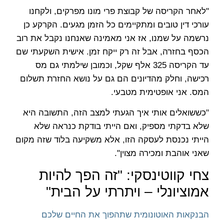
"לאחר הקריסה של קבוצת פרי מונו מפרקים, ולקחנו
עורכי דין טובים ומתקיימים כל הזמן מגעים. הקרקע כן
נרשמה על שמנו, אז אני מאמינה שאנחנו נקבל את רוב
הכסף בחזרה, אבל זה רק ייקח זמן. אישית השקעתי שם
עד הקריסה 325 אלף שקל, וכמובן שילמתי גם מס
רכישה, וחלק מהדיונים הם גם על נושא החזרת תשלום
המס. אני אופטימית מטבעי.
"כששואלים אותי איך הגעתי למצב הזה, התשובה היא
שלא בדקתי מספיק, ואם הייתי בודקת כנראה שלא
הייתי נכנסת לעסקה הזו, אלא משקיעה בלוד שזה מקום
שאני אוהבת ומכירה מצוין".
צחי קווטינסקי: "זה הפך להיות
אמוציונלי – ויתרתי על הבית"
הבנקאות האוטונומית שתהפוך את החיים שלכם