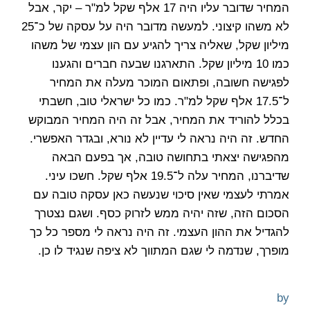
המחיר שדובר עליו היה 17 אלף שקל למ"ר – יקר, אבל
לא משהו קיצוני. למעשה מדובר היה על עסקה של כ־25
מיליון שקל, שאליה צריך להגיע עם הון עצמי של משהו
כמו 10 מיליון שקל. התארגנו שבעה חברים והגענו
לפגישה חשובה, ופתאום המוכר מעלה את המחיר
ל־17.5 אלף שקל למ"ר. כמו כל ישראלי טוב, חשבתי
בכלל להוריד את המחיר, אבל זה היה המחיר המבוקש
החדש. זה היה נראה לי עדיין לא נורא, ובגדר האפשרי.
מהפגישה יצאתי בתחושה טובה, אך בפעם הבאה
שדיברנו, המחיר עלה ל־19.5 אלף שקל. חשכו עיני.
אמרתי לעצמי שאין סיכוי שנעשה כאן עסקה טובה עם
הסכום הזה, שזה יהיה ממש לזרוק כסף. ושגם נצטרך
להגדיל את ההון העצמי. זה היה נראה לי מספר כל כך
מופרך, שנדמה לי שגם המתווך לא ציפה שנגיד לו כן.
by