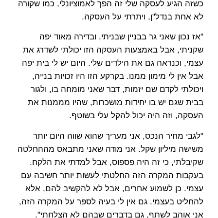
כשזה הגיע לעסקה שלי זה הפך לאמוציונלי, כמו שקורה
לא אחת בנדל"ן, ויתרתי על העסקה.
"אז נכון שאני גר בבניין שבניתי, ובדירה מאוד יפה
שקניתי, אבל באמצעות העסקה הזו יכולתי לשדרג את
עצמי, וכנראה גם את הילדים שלי. היום יש לי בית יפה
אבל אין לי מימון ממנו. בקרקע הזו היו זכויות בנייה,
ויכולתי לקדם שם יזמות, דבר שאני מומחה בו, ולגור
בבית שגם יש בו יחידות מושכרות, שהיו מממנות את
העסקה, וזה היה יכול להקל עלי בשוטף.
"לגבי מחיר הנכס, אני מעריך שהוא שווה היום יותר
משישה מיליון שקל. אני מודה שאני מתבאס מההחלטה
שקיבלתי, כי זה היה פספוס, אבל למדתי את הלקח.
בעקבות המקרה הזה החלטתי לעשות יותר חשיבה עם
עצמי. כן לשמוע אחרים, אבל לא להקשיב להם, אלא
להחליט בעצמי. גם אין לי בעיה לספר על המקרה הזה,
אני אוהב לשתף, גם בדברים שבהם לא הצלחתי".