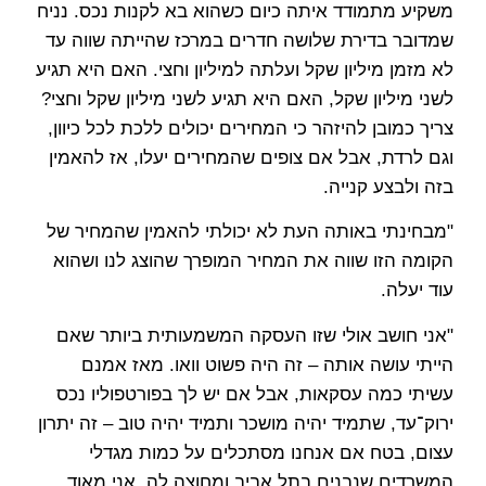
משקיע מתמודד איתה כיום כשהוא בא לקנות נכס. נניח
שמדובר בדירת שלושה חדרים במרכז שהייתה שווה עד
לא מזמן מיליון שקל ועלתה למיליון וחצי. האם היא תגיע
לשני מיליון שקל, האם היא תגיע לשני מיליון שקל וחצי?
צריך כמובן להיזהר כי המחירים יכולים ללכת לכל כיוון,
וגם לרדת, אבל אם צופים שהמחירים יעלו, אז להאמין
בזה ולבצע קנייה.
"מבחינתי באותה העת לא יכולתי להאמין שהמחיר של
הקומה הזו שווה את המחיר המופרך שהוצג לנו ושהוא
עוד יעלה.
"אני חושב אולי שזו העסקה המשמעותית ביותר שאם
הייתי עושה אותה – זה היה פשוט וואו. מאז אמנם
עשיתי כמה עסקאות, אבל אם יש לך בפורטפוליו נכס
ירוק־עד, שתמיד יהיה מושכר ותמיד יהיה טוב – זה יתרון
עצום, בטח אם אנחנו מסתכלים על כמות מגדלי
המשרדים שנבנים בתל אביב ומחוצה לה. אני מאוד