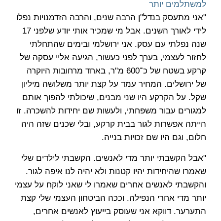
למשתלמים יותר
"אני מתעסק בנדל"ן הרבה שנים, והרבה הזדמנויות נפלו
לידי לאורך השנים. אבל מי שמכיר אותי יודע שלפני 17
שנה נפלתי עם עסק. אני ירושלמי ובימים שהתחלתי
לחזור לעצמי, בערך לפני כעשור, הגיעה אליי עסקה של
קרקע בשטח של כ־600 מ"ר, באחד מרחובות היוקרה
של ירושלים. המחיר עמד על קצת יותר משלושה מיליון
שקל. על הקרקע היו שני מבנים, שיכולתי להפוך אותם
למגורים עבור משפחתי, ולעשות שם יחידות להשכרה. זו
הייתה אפשרות לגור בבית קרקע, ובלי שכנים שזה היה
חלום, וגם היו שם זכויות בנייה.
"אבל הקשבתי יותר מדי לאנשים. הקשבתי לילדים שלי
שאמרו שהיחידות יהיו קטנות ולא יהיה לנו איפה לגור.
והקשבתי לאנשים אחרים שאמרו לי שאני לוקח על עצמי
יותר מדי אחרי הנפילה. וככה הביטחון העצמי שלי קצת
התערער. דווקא אני שעוסק בייעוץ לאנשים אחרים,