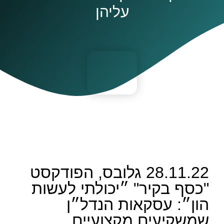
עליהן
28.11.22 גלובס, הפודקסט
"כסף בקיר" ״יכולתי לעשות
הון״: עסקאות הנדל״ן
שמשקיעים מקצועיים