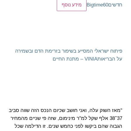
חדשים
Bigtime60
מידע נוסף
פיתוח ישראלי המסייע בשיפור בזרימת הדם ובשמירה
על הבריאות
VINIA – מתנת החיים
"מאז השוק עלה, ואני חושב שכיום הנכס הזה שווה סביב
37־38 אלף שקל למ"ר מינימום, שזה פי שניים מהמחיר
הגבוה שהם ביקשו לפני כחמש שנים. זו הדילמה שכל