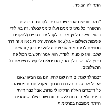
התחילה הבעיה.
"כמה חודשים אחרי שהצטרפתי לקבוצת הרכישה
התעוררו כל מיני סימנים ועלו סימני שאלה. זה בא לידי
ביטוי בעיקר בלחץ מצידם לקבל עוד כספים (להקדים
פעימות תשלום – ג.ל). אז אמרתי, 'רק רגע אין איזה דרך
מסוימת לדעת מתי אני צריכה להעביר כסף, ובאיזה
שלב'. ואז כן פניתי לעו"ד. הוא אמר 'תקשיבי הכול פה
פרוץ. לא רשום לך מתי, הם יכולים לבקש עכשיו את כל
התשלומים'.
"במהלך שנתיים היה שם לחץ. הם גם הציעו שאם
אגדיל את סכום העברת הכסף, אקבל הנחה מסוימת.
כל הדברים האלה הדליקו לי נורות, אבל כבר הייתי
בפנים ולא היה מה לעשות. וזה שוב בשלב שהמדיה
הייתה מפוצצת בפרסומות.