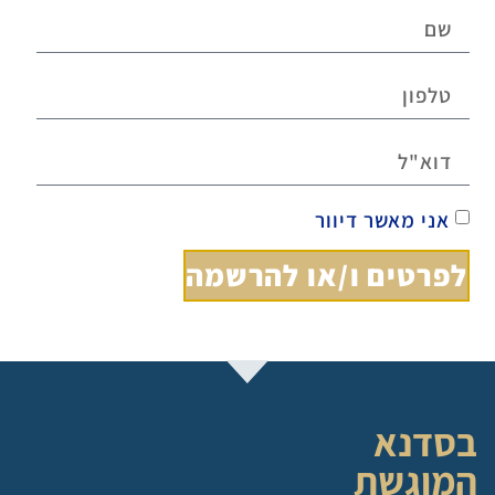
אני מאשר דיוור
לפרטים ו/או להרשמה
בסדנא
המוגשת