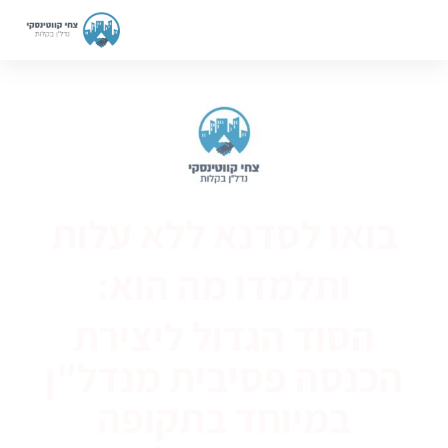
בואו לסדנא ללא עלות
ותלמדו מה הוא:
הסוד הגדול ליצירת
הכנסה פסיבית מנדל"ן
במיוחד בתקופה